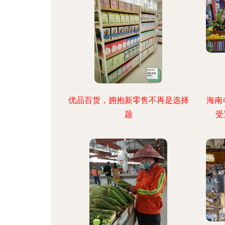
优品百货，拥抱新零售不再是选择
海南
题
受