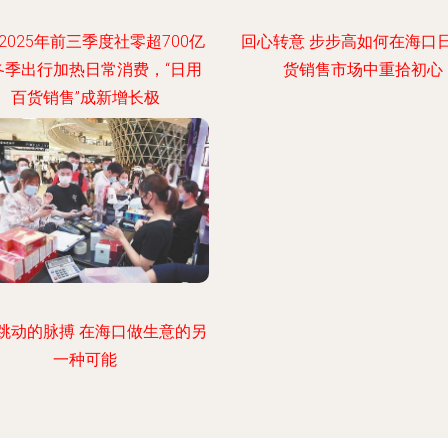
2025年前三季度社零超700亿
回心转意 步步高如何在海口
冬季出行加热日常消费，“日用
货销售市场中重拾初心
百货销售”成新增长极
跳动的脉搏 在海口做生意的另
一种可能