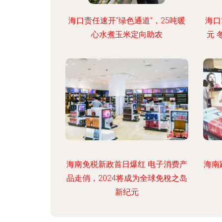
海口责任速开“绿色通道”，25吨暖
海口
心水煮玉米定向助农
元 
海南免税新政首日爆红 电子消费产
海南
品走俏，2024将成为全球免稅之岛
新纪元