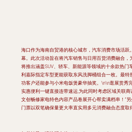
海口作为海南自贸港的核心城市，汽车消费市场活跃
幕。此次活动旨在将汽车销售与日用百货消费融合，为
将推出涵盖SUV、轿车、新能源等领域的十余款热
利嘉际指定车型更能获取东风洗脚桶组合一枚。最特别
功客户还能参与小米电饭煲豪华抽奖。\n\n逛展赏
实惠便利一键直接连带速运,为此同时考虑区域关联商
文创畅修家电特色内容产品卷展开心帮卖满档串！”另
门票以双笔确保量更大率直实用多元消费融合态度取