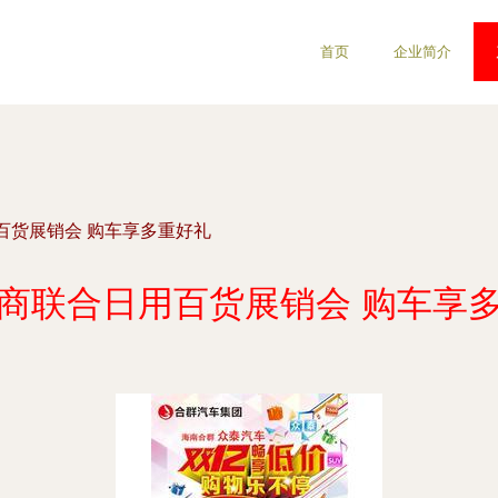
首页
企业简介
百货展销会 购车享多重好礼
商联合日用百货展销会 购车享