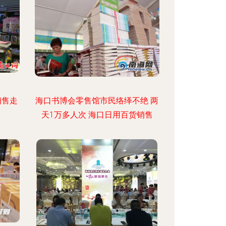
销售走
海口书博会零售馆市民络绎不绝 两
天1万多人次 海口日用百货销售