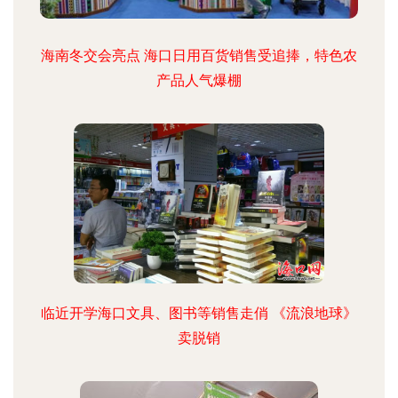
海南冬交会亮点 海口日用百货销售受追捧，特色农
产品人气爆棚
临近开学海口文具、图书等销售走俏 《流浪地球》
卖脱销