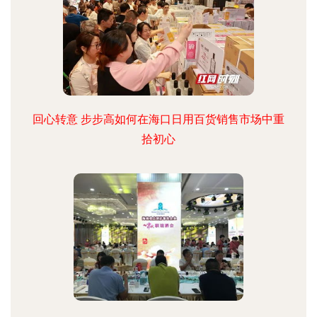
回心转意 步步高如何在海口日用百货销售市场中重
拾初心