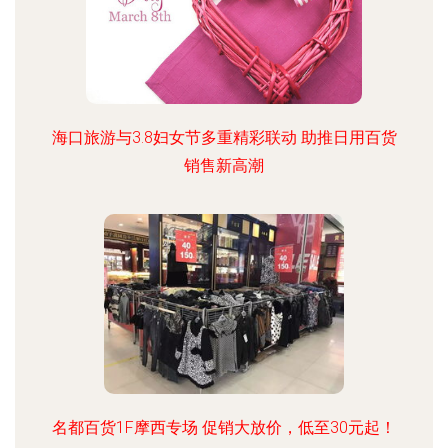
海口旅游与3.8妇女节多重精彩联动 助推日用百货
销售新高潮
名都百货1F摩西专场 促销大放价，低至30元起！