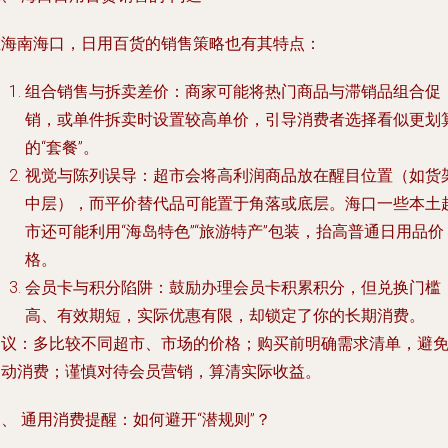
在海南海口，日用百货的销售策略也有其特点：
组合销售与拆卖差价
：商家可能将热门商品与滞销品组合促
销，或单件拆卖时设置较高单价，引导消费者选择看似更划
的“套餐”。
视觉与陈列误导
：超市会将高利润商品放在醒目位置（如货
中层），而平价替代品可能置于角落或底层。海口一些本土
市还可能利用“海岛特色”“旅游特产”包装，抬高普通日用品价
格。
会员卡与积分陷阱
：鼓励办理会员卡积累积分，但兑换门槛
高、有效期短，实际优惠有限，却锁定了你的长期消费。
建议：多比较不同超市、市场的价格；购买前明确需求清单，避
冲动消费；谨慎对待会员营销，算清实际收益。
、 通用消费提醒：如何避开“潜规则”？