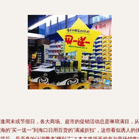
每逢周末或节假日，各大商场、超市的促销活动总是琳琅满目，
海的“买一送一”到海口日用百货的“满减折扣”，这些看似诱人的
惠背后，是否真的让消费者“赚到了”？本文将揭开超市与商场销售