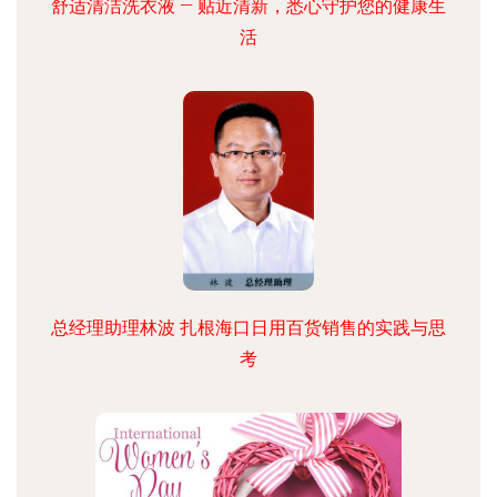
舒适清洁洗衣液 — 贴近清新，悉心守护您的健康生
活
总经理助理林波 扎根海口日用百货销售的实践与思
考