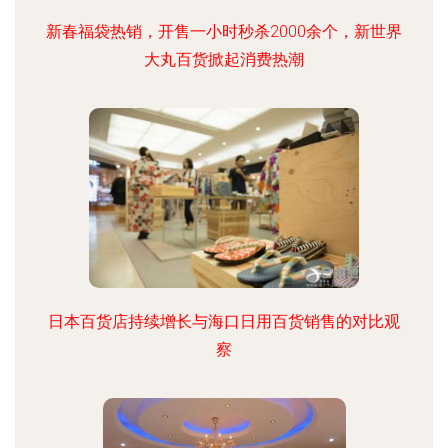
新春福袋热销，开售一小时秒杀2000余个，新世界
大丸百货掀起消费热潮
日本百货店持续增长与海口日用百货销售的对比观
察