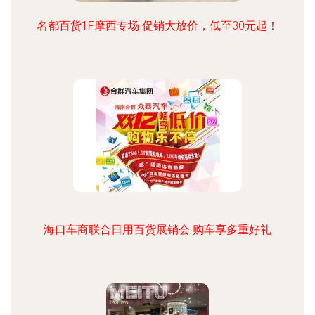
名都百货1F摩西专场 促销大放价，低至30元起！
海口车商联合日用百货展销会 购车享多重好礼