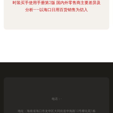
时装买手使用手册第2版 国内外零售商主要差异及
分析——以海口日用百货销售为切入
电话：-
地址：海南省海口市龙华区大同街道华海路10号椰化苑1栋