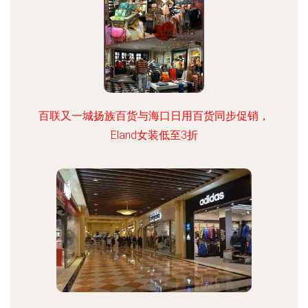
百联又一城扬族百货与海口日用百货同步促销，
Eland女装低至3折