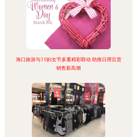
海口旅游与3.8妇女节多重精彩联动 助推日用百货
销售新高潮